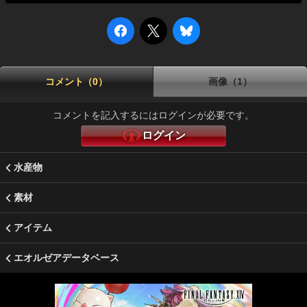
コメント（0）
画像（1）
コメントを記入するにはログインが必要です。
ログイン
水産物
素材
アイテム
エオルゼアデータベース