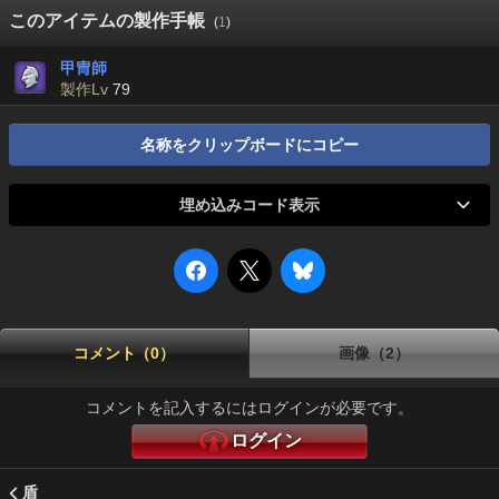
このアイテムの製作手帳
(
1
)
甲冑師
製作Lv
79
名称をクリップボードにコピー
埋め込みコード表示
コメント（0）
画像（2）
コメントを記入するにはログインが必要です。
ログイン
盾