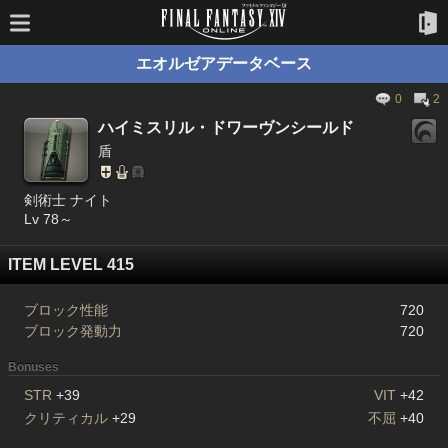
エオルゼアデータベース
0
2
ハイミスリル・ドワーヴンシールド
盾
剣術士 ナイト
Lv 78～
ITEM LEVEL 415
ブロック性能
720
ブロック発動力
720
Bonuses
STR
+39
VIT
+42
クリティカル
+29
不屈
+40