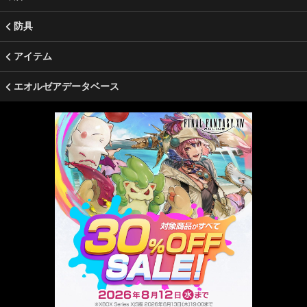
防具
アイテム
エオルゼアデータベース