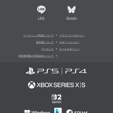
LINE
Bluesky
レーティング制度について
プライバシーポリシー
著作権について
サポートセンター
ライセンス
ルール＆ポリシー
利用者情報の外部送信について