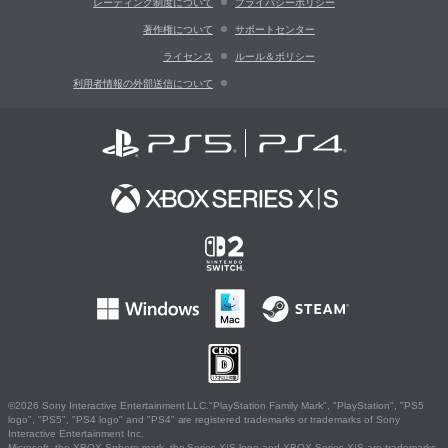
レーティング制度について
プライバシーポリシー
著作権について
サポートセンター
ライセンス
ルール＆ポリシー
利用者情報の外部送信について
©2026 Sony Interactive Entertainment LLC."PlayStation Family Mark", "PlayStation", "PS5
logo", "PS5", "PS4 logo" and "PS4" are registered trademarks or trademarks of Sony
Interactive Entertainment Inc.
Microsoft, the XBOX Sphere mark, the Series X|S logo and XBOX Series X|S are trademarks