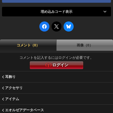
埋め込みコード表示
コメント（0）
画像（0）
コメントを記入するにはログインが必要です。
ログイン
耳飾り
アクセサリ
アイテム
エオルゼアデータベース