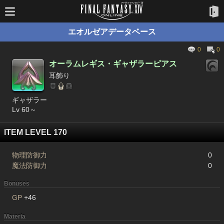
エオルゼアデータベース
0
0
オーラムレギス・ギャザラーピアス
耳飾り
ギャザラー
Lv 60～
ITEM LEVEL 170
物理防御力
0
魔法防御力
0
Bonuses
GP
+46
Materia