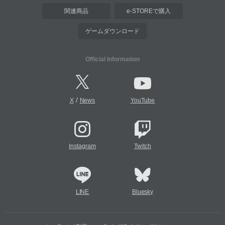
関連商品
e-STOREで購入
ゲームダウンロード
Official Information
/
X
News
YouTube
Instagram
Twitch
LINE
Bluesky