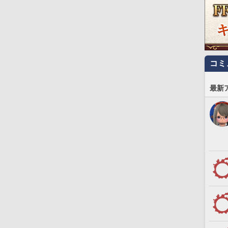
コミ
最新