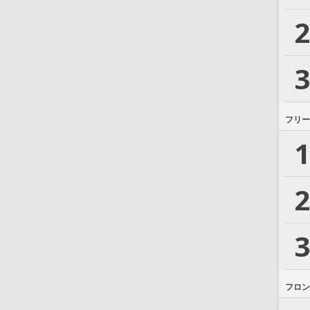
2
3
フリー
1
2
3
フロン