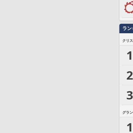
ラン
クリス
1
2
3
グラン
1