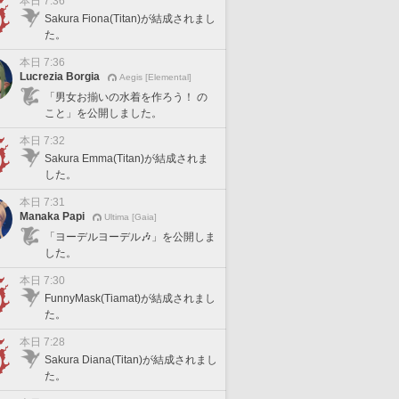
本日 7:36
Sakura Fiona(Titan)が結成されまし
た。
本日 7:36
Lucrezia Borgia
Aegis [Elemental]
「男女お揃いの水着を作ろう！ の
こと」を公開しました。
本日 7:32
Sakura Emma(Titan)が結成されま
した。
本日 7:31
Manaka Papi
Ultima [Gaia]
「ヨーデルヨーデル🎶」を公開しま
した。
本日 7:30
FunnyMask(Tiamat)が結成されまし
た。
本日 7:28
Sakura Diana(Titan)が結成されまし
た。