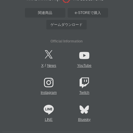
関連商品
e-STOREで購入
ゲームダウンロード
Official Information
/
X
News
YouTube
Instagram
Twitch
LINE
Bluesky