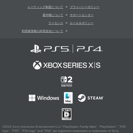
レーティング制度について
プライバシーポリシー
著作権について
サポートセンター
ライセンス
ルール＆ポリシー
利用者情報の外部送信について
©2026 Sony Interactive Entertainment LLC."PlayStation Family Mark", "PlayStation", "PS5
logo", "PS5", "PS4 logo" and "PS4" are registered trademarks or trademarks of Sony