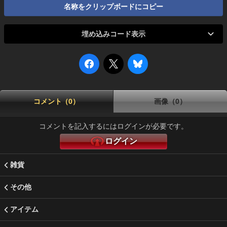
名称をクリップボードにコピー
埋め込みコード表示
コメント（0）
画像（0）
コメントを記入するにはログインが必要です。
ログイン
雑貨
その他
アイテム