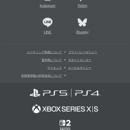
Instagram
Twitch
LINE
Bluesky
レーティング制度について
プライバシーポリシー
著作権について
サポートセンター
ライセンス
ルール＆ポリシー
利用者情報の外部送信について