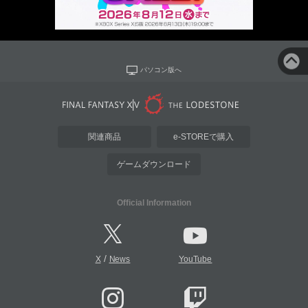
パソコン版へ
関連商品
e-STOREで購入
ゲームダウンロード
Official Information
/
X
News
YouTube