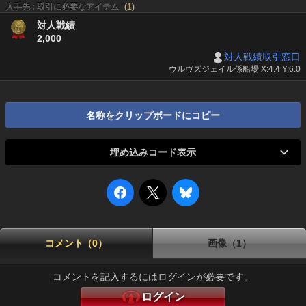
入手先 : 取引に必要なアイテム
(
1
)
対人戦績
2,000
対人戦績取引窓口
ウルヴズジェイル係船場 X:4.4 Y:6.0
名称をクリップボードにコピー
埋め込みコード表示
コメント（0）
画像（1）
コメントを記入するにはログインが必要です。
ログイン