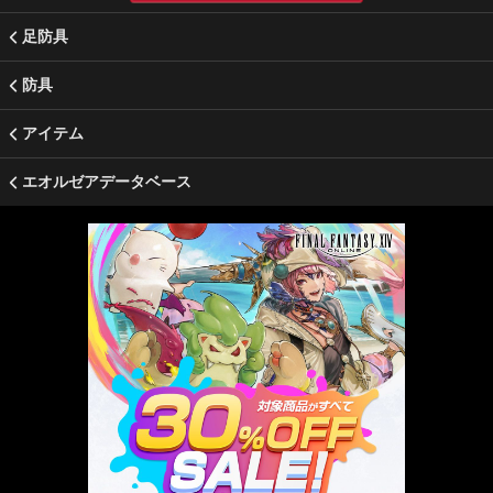
足防具
防具
アイテム
エオルゼアデータベース