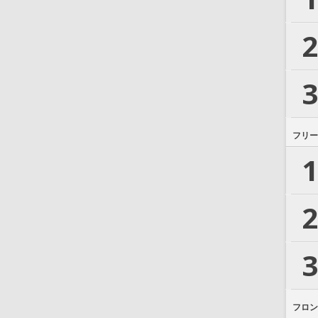
2
3
フリー
1
2
3
フロン