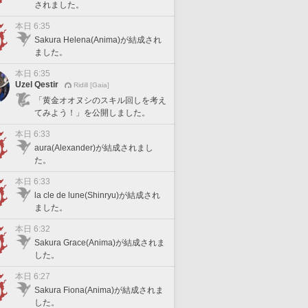
されました。
本日 6:35
Sakura Helena(Anima)が結成され
ました。
本日 6:35
Uzel Qestir
Ridill [Gaia]
「黄金オオヌシのスキル回しを考え
てみよう！」を公開しました。
本日 6:33
aura(Alexander)が結成されまし
た。
本日 6:33
la cle de lune(Shinryu)が結成され
ました。
本日 6:32
Sakura Grace(Anima)が結成されま
した。
本日 6:27
Sakura Fiona(Anima)が結成されま
した。