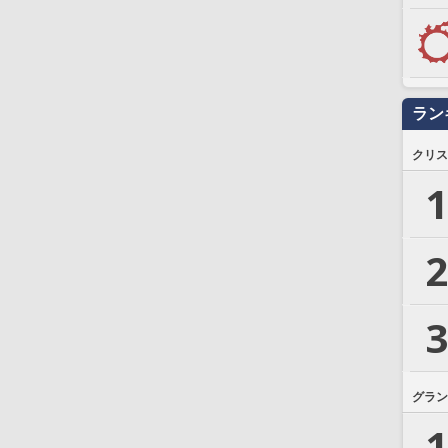
ラン
クリス
1
2
3
グラン
1