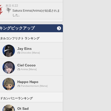
本日 6:22
Sakura Emma(Anima)が結成されま
した。
キングピックアップ
タルコンフリクト ランキング
Jay Eins
Chocobo [Mana]
Ciel Cocco
Anima [Mana]
Happo Hapo
Pandaemonium [Mana]
ドカンパニーランキング
Ot Sad