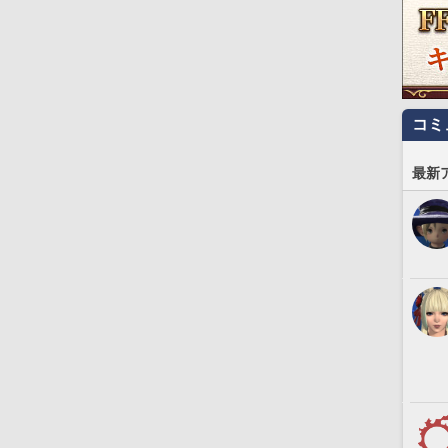
コミ
最新