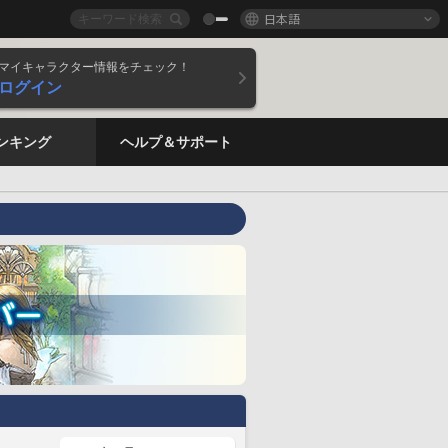
日本語
マイキャラクター情報をチェック！
ログイン
ンキング
ヘルプ＆サポート