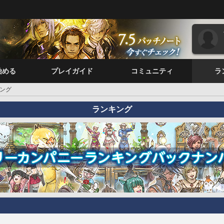
始める
プレイガイド
コミュニティ
ラ
ング
ランキング