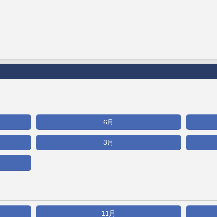
6月
3月
11月