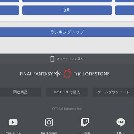
8月
ランキングトップ
スマートフォン版へ
関連商品
e-STOREで購入
ゲームダウンロード
Official Information
YouTube
Instagram
Twitch
LINE