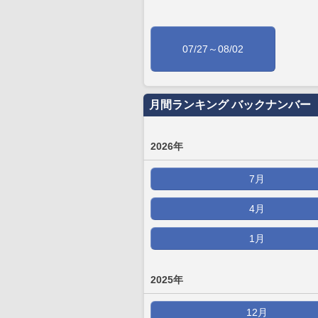
07/27～08/02
月間ランキング バックナンバー
2026年
7月
4月
1月
2025年
12月