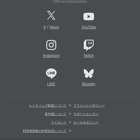
Official Information
/
X
News
YouTube
Instagram
Twitch
LINE
Bluesky
レーティング制度について
プライバシーポリシー
著作権について
サポートセンター
ライセンス
ルール＆ポリシー
利用者情報の外部送信について