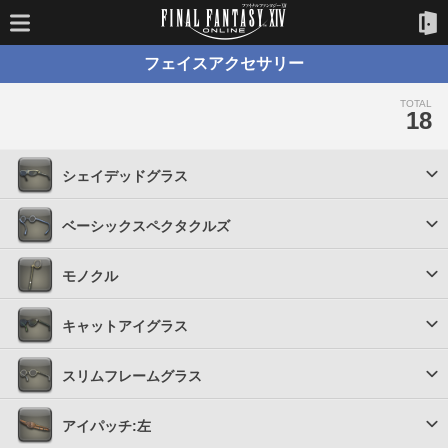
フェイスアクセサリー
TOTAL
18
シェイデッドグラス
ベーシックスペクタクルズ
モノクル
キャットアイグラス
スリムフレームグラス
アイパッチ:左