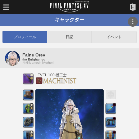
キャラクター
プロフィール
日記
イベント
Faine Orev
the Enlightened
Gilgamesh [Aether]
LEVEL 100 機工士