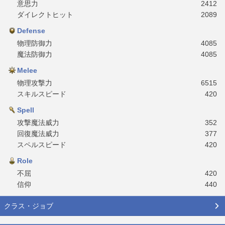
意思力
2412
ダイレクトヒット
2089
Defense
物理防御力
4085
魔法防御力
4085
Melee
物理攻撃力
6515
スキルスピード
420
Spell
攻撃魔法威力
352
回復魔法威力
377
スペルスピード
420
Role
不屈
420
信仰
440
クラス・ジョブ