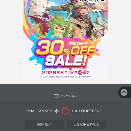
パソコン版へ
関連商品
e-STOREで購入