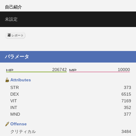
自己紹介
未設定
レポート
パラメータ
206742
10000
Attributes
STR
373
DEX
6515
VIT
7169
INT
352
MND
377
Offense
クリティカル
3484