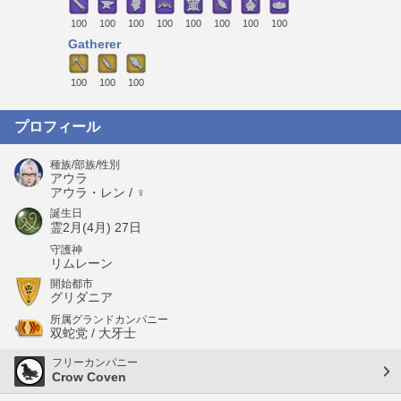
100
100
100
100
100
100
100
100
Gatherer
100
100
100
プロフィール
種族/部族/性別
アウラ
アウラ・レン / ♀
誕生日
霊2月(4月) 27日
守護神
リムレーン
開始都市
グリダニア
所属グランドカンパニー
双蛇党 / 大牙士
フリーカンパニー
Crow Coven