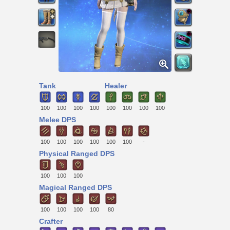
Tank
Healer
100
100
100
100
100
100
100
100
Melee DPS
100
100
100
100
100
100
-
Physical Ranged DPS
100
100
100
Magical Ranged DPS
100
100
100
100
80
Crafter