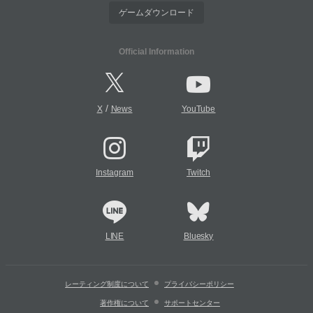
ゲームダウンロード
Official Information
/
X
News
YouTube
Instagram
Twitch
LINE
Bluesky
レーティング制度について
プライバシーポリシー
著作権について
サポートセンター