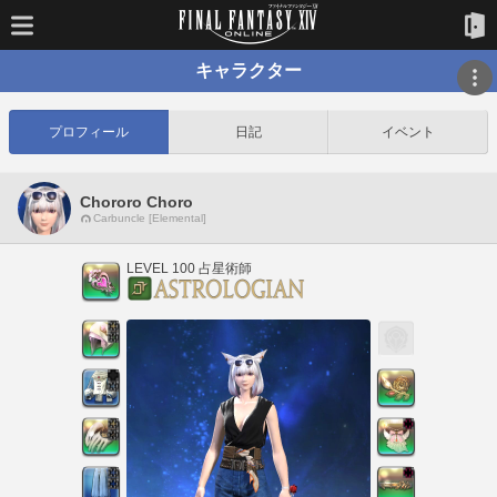
キャラクター
プロフィール
日記
イベント
Chororo Choro
Carbuncle [Elemental]
LEVEL 100 占星術師