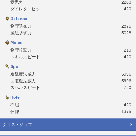
意思力
2203
ダイレクトヒット
420
Defense
物理防御力
2875
魔法防御力
5028
Melee
物理攻撃力
219
スキルスピード
420
Spell
攻撃魔法威力
5996
回復魔法威力
5996
スペルスピード
780
Role
不屈
420
信仰
1375
クラス・ジョブ