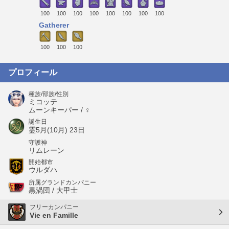
100
100
100
100
100
100
100
100
Gatherer
100
100
100
プロフィール
種族/部族/性別
ミコッテ
ムーンキーパー / ♀
誕生日
霊5月(10月) 23日
守護神
リムレーン
開始都市
ウルダハ
所属グランドカンパニー
黒渦団 / 大甲士
フリーカンパニー
Vie en Famille