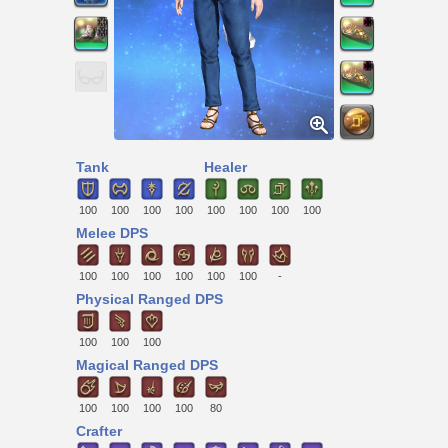
Tank
Healer
100
100
100
100
100
100
100
100
Melee DPS
100
100
100
100
100
100
-
Physical Ranged DPS
100
100
100
Magical Ranged DPS
100
100
100
100
80
Crafter