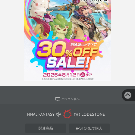
パソコン版へ
関連商品
e-STOREで購入