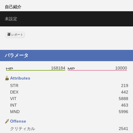
自己紹介
未設定
レポート
パラメータ
168184
10000
Attributes
STR
219
DEX
442
VIT
5888
INT
463
MND
5996
Offense
クリティカル
2541