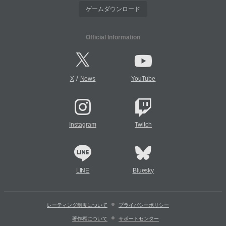
ゲームダウンロード
Official Information
/
X
News
YouTube
Instagram
Twitch
LINE
Bluesky
レーティング制度について
プライバシーポリシー
著作権について
サポートセンター