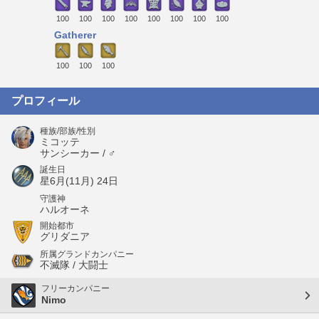
100
100
100
100
100
100
100
100
Gatherer
100
100
100
プロフィール
種族/部族/性別
ミコッテ
サンシーカー / ♂
誕生日
星6月(11月) 24日
守護神
ハルオーネ
開始都市
グリダニア
所属グランドカンパニー
不滅隊 / 大闘士
フリーカンパニー
Nimo