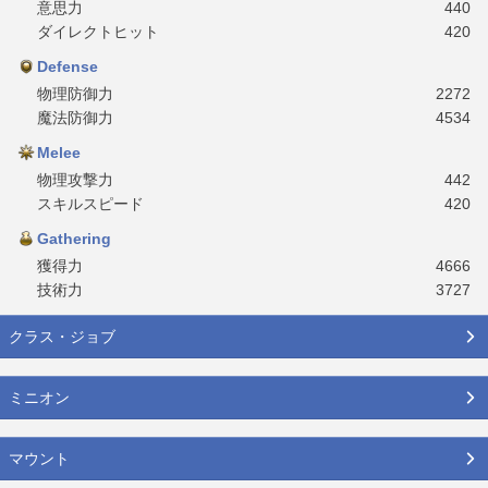
意思力
440
ダイレクトヒット
420
Defense
物理防御力
2272
魔法防御力
4534
Melee
物理攻撃力
442
スキルスピード
420
Gathering
獲得力
4666
技術力
3727
クラス・ジョブ
ミニオン
マウント