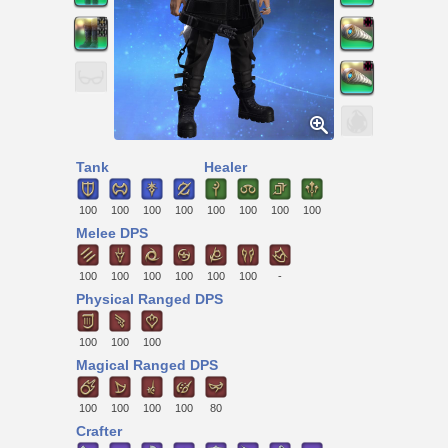
Tank
Healer
100
100
100
100
100
100
100
100
Melee DPS
100
100
100
100
100
100
-
Physical Ranged DPS
100
100
100
Magical Ranged DPS
100
100
100
100
80
Crafter