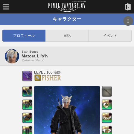
キャラクター
プロフィール
日記
イベント
Sixth Sense
Matora Ll'o'h
Anima [Mana]
LEVEL 100 漁師