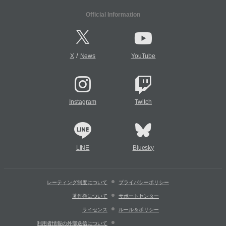
Official Information
/
X
News
YouTube
Instagram
Twitch
LINE
Bluesky
レーティング制度について
プライバシーポリシー
著作権について
サポートセンター
ライセンス
ルール＆ポリシー
利用者情報の外部送信について