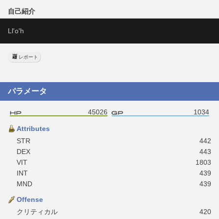
自己紹介
Ll'o'h
レポート
パラメータ
45026
1034
Attributes
STR
442
DEX
443
VIT
1803
INT
439
MND
439
Offense
クリティカル
420