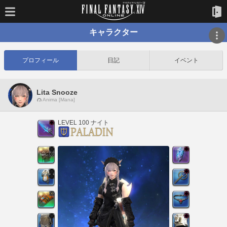
キャラクター
プロフィール
日記
イベント
Lita Snooze
Anima [Mana]
LEVEL 100 ナイト