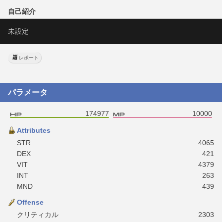
自己紹介
未設定
レポート
パラメータ
174977
10000
Attributes
STR
4065
DEX
421
VIT
4379
INT
263
MND
439
Offense
クリティカル
2303