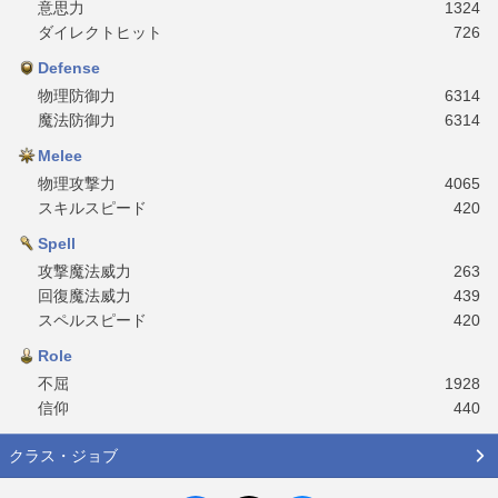
意思力
1324
ダイレクトヒット
726
Defense
物理防御力
6314
魔法防御力
6314
Melee
物理攻撃力
4065
スキルスピード
420
Spell
攻撃魔法威力
263
回復魔法威力
439
スペルスピード
420
Role
不屈
1928
信仰
440
クラス・ジョブ