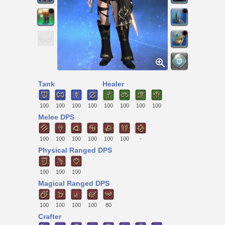
Tank
Healer
100
100
100
100
100
100
100
100
Melee DPS
100
100
100
100
100
100
-
Physical Ranged DPS
100
100
100
Magical Ranged DPS
100
100
100
100
80
Crafter