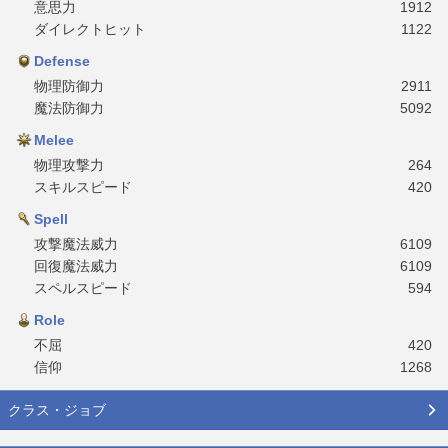
意思力
1912
ダイレクトヒット
1122
Defense
物理防御力
2911
魔法防御力
5092
Melee
物理攻撃力
264
スキルスピード
420
Spell
攻撃魔法威力
6109
回復魔法威力
6109
スペルスピード
594
Role
不屈
420
信仰
1268
クラス・ジョブ