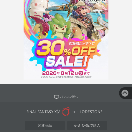
パソコン版へ
関連商品
e-STOREで購入