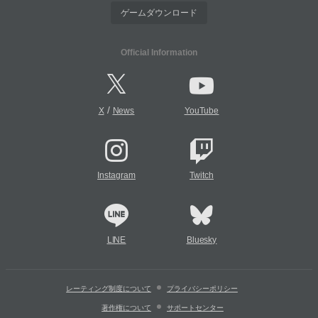
ゲームダウンロード
Official Information
/
X
News
YouTube
Instagram
Twitch
LINE
Bluesky
レーティング制度について
プライバシーポリシー
著作権について
サポートセンター