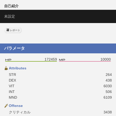
自己紹介
未設定
レポート
パラメータ
172459
10000
Attributes
STR
264
DEX
438
VIT
6030
INT
506
MND
6109
Offense
クリティカル
3438