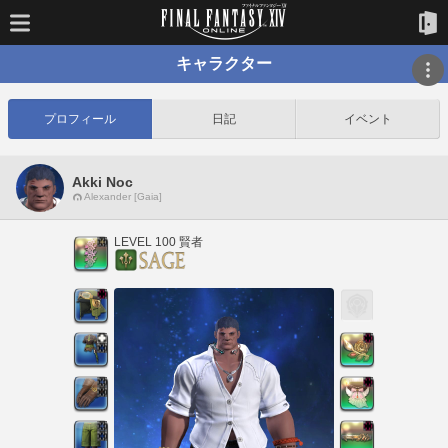
キャラクター
プロフィール
日記
イベント
Akki Noc
Alexander [Gaia]
LEVEL 100 賢者