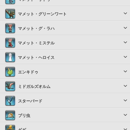
マメット・グリーンワート
マメット・グ・ラハ
マメット・ミステル
マメット・ヘロイス
エンキドゥ
ミドガルズオルム
スターバード
ブリ虫