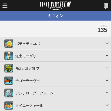
ミニオン
TOTAL
135
ポチャチョコボ
道士モーグリ
モルボルバルブ
チゴーラーヴァ
アンテロープ・フォーン
タイニークァール