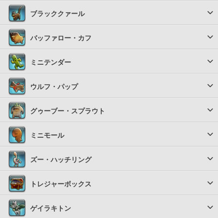
ブラッククァール
バッファロー・カフ
ミニテンダー
ウルフ・パップ
グゥーブー・スプラウト
ミニモール
ズー・ハッチリング
トレジャーボックス
ゲイラキトン