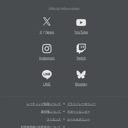
Official Information
/
X
News
YouTube
Instagram
Twitch
LINE
Bluesky
レーティング制度について
プライバシーポリシー
著作権について
サポートセンター
ライセンス
ルール＆ポリシー
利用者情報の外部送信について