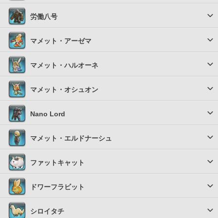
労働八号
マメット・アーゼマ
マメット・ハルオーネ
マメット・オシュオン
Nano Lord
マメット・エルドナーシュ
ファットキャット
ドワーフラビット
シロイタチ