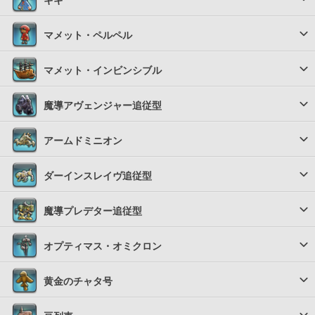
ギギ
マメット・ペルペル
マメット・インビンシブル
魔導アヴェンジャー追従型
アームドミニオン
ダーインスレイヴ追従型
魔導プレデター追従型
オプティマス・オミクロン
黄金のチャタ号