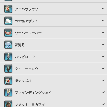
アロハウソウソ
ゴマ塩アザラシ
ウーパールーパー
舞海月
ハシビロコウ
タイニークロウ
祭ナマズオ
ファインディングウェイ
マメット・ヨカフイ