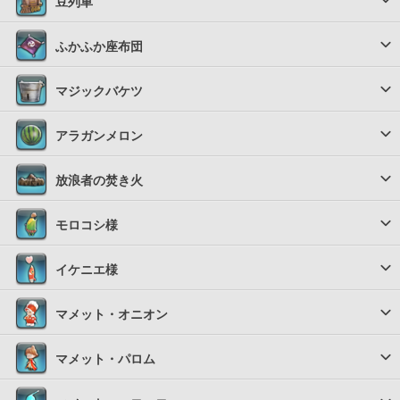
豆列車
ふかふか座布団
マジックバケツ
アラガンメロン
放浪者の焚き火
モロコシ様
イケニエ様
マメット・オニオン
マメット・パロム