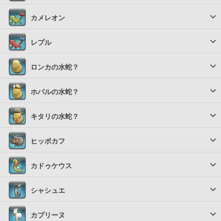
カメレオン
レプル
ロンカの水蛇？
ホパルの水蛇？
キタリの水蛇？
ヒッポカフ
カドゥケウス
シャシュエ
カプリーヌ