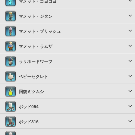
マメット・コヨコヨ
マメット・ジタン
マメット・プリッシュ
マメット・ラムザ
ラリホードワーフ
ベビーセクレト
回復ミツムシ
ポッド054
ポッド316