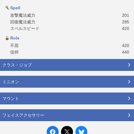
Spell
攻撃魔法威力
201
回復魔法威力
285
スペルスピード
420
Role
不屈
420
信仰
440
クラス・ジョブ
ミニオン
マウント
フェイスアクセサリー