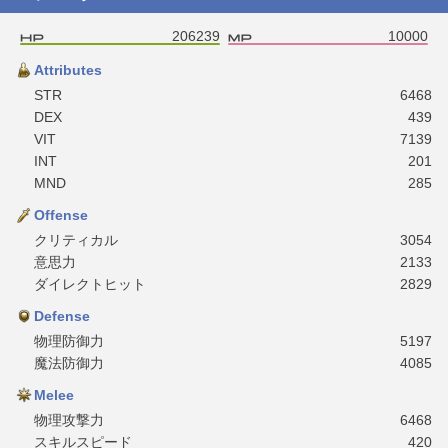
206239
10000
Attributes
STR
6468
DEX
439
VIT
7139
INT
201
MND
285
Offense
クリティカル
3054
意思力
2133
ダイレクトヒット
2829
Defense
物理防御力
5197
魔法防御力
4085
Melee
物理攻撃力
6468
スキルスピード
420