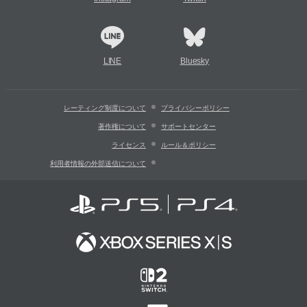
LINE
Bluesky
レーティング制度について
プライバシーポリシー
著作権について
サポートセンター
ライセンス
ルール＆ポリシー
利用者情報の外部送信について