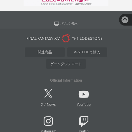
パソコン版へ
関連商品
e-STOREで購入
ゲームダウンロード
Official Information
/
X
News
YouTube
Instagram
Twitch