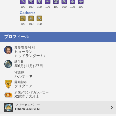
100
100
100
100
100
100
100
100
Gatherer
100
100
100
プロフィール
種族/部族/性別
ヒューラン
ミッドランダー / ♀
誕生日
星6月(11月) 27日
守護神
ハルオーネ
開始都市
グリダニア
所属グランドカンパニー
双蛇党 / 大牙士
フリーカンパニー
DARK ARISEN