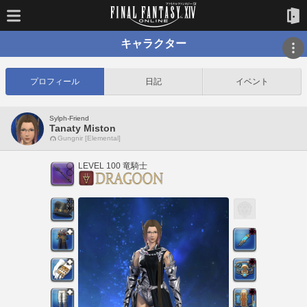
キャラクター
プロフィール
日記
イベント
Sylph-Friend
Tanaty Miston
Gungnir [Elemental]
LEVEL 100 竜騎士