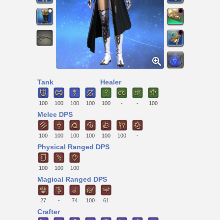
Tank
Healer
100
100
100
100
100
-
-
100
Melee DPS
100
100
100
100
100
100
-
Physical Ranged DPS
100
100
100
Magical Ranged DPS
27
-
74
100
61
Crafter