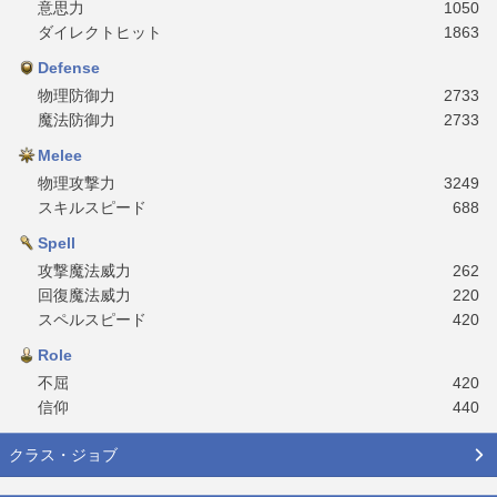
意思力
1050
ダイレクトヒット
1863
Defense
物理防御力
2733
魔法防御力
2733
Melee
物理攻撃力
3249
スキルスピード
688
Spell
攻撃魔法威力
262
回復魔法威力
220
スペルスピード
420
Role
不屈
420
信仰
440
クラス・ジョブ