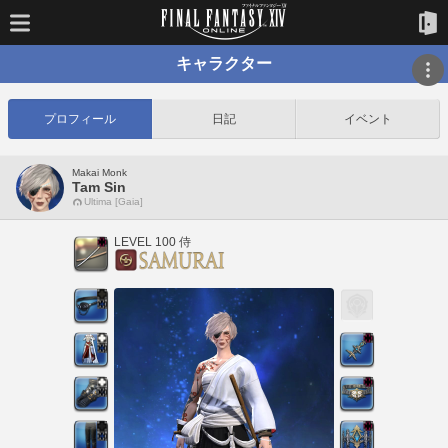
キャラクター
プロフィール
日記
イベント
Makai Monk
Tam Sin
Ultima [Gaia]
LEVEL 100 侍