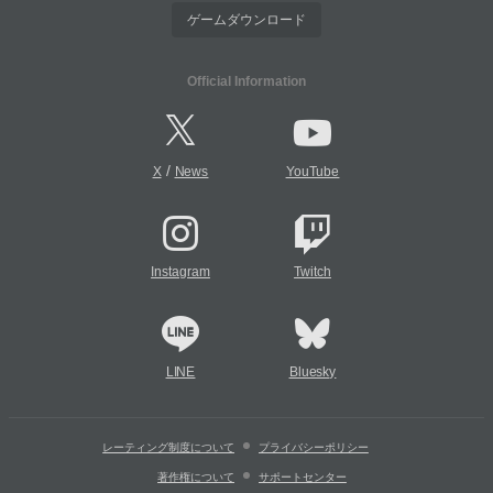
ゲームダウンロード
Official Information
/
X
News
YouTube
Instagram
Twitch
LINE
Bluesky
レーティング制度について
プライバシーポリシー
著作権について
サポートセンター