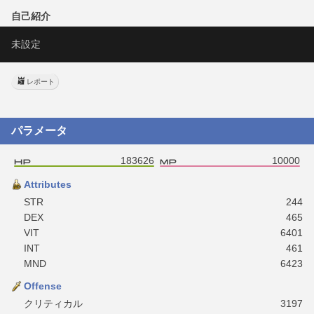
自己紹介
未設定
レポート
パラメータ
183626
10000
Attributes
STR
244
DEX
465
VIT
6401
INT
461
MND
6423
Offense
クリティカル
3197