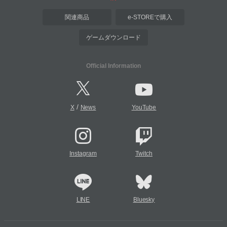
関連商品
e-STOREで購入
ゲームダウンロード
Official Information
/
X
News
YouTube
Instagram
Twitch
LINE
Bluesky