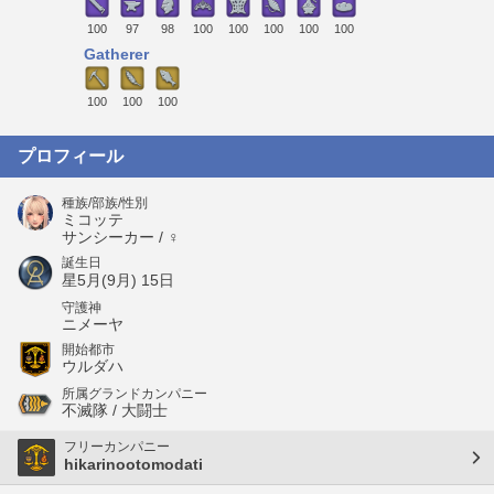
100
97
98
100
100
100
100
100
Gatherer
100
100
100
プロフィール
種族/部族/性別
ミコッテ
サンシーカー / ♀
誕生日
星5月(9月) 15日
守護神
ニメーヤ
開始都市
ウルダハ
所属グランドカンパニー
不滅隊 / 大闘士
フリーカンパニー
hikarinootomodati