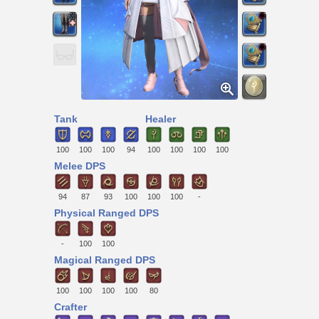
Tank
Healer
100
100
100
94
100
100
100
100
Melee DPS
94
87
93
100
100
100
-
Physical Ranged DPS
-
100
100
Magical Ranged DPS
100
100
100
100
80
Crafter