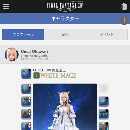
キャラクター
プロフィール
日記
イベント
Umai Okawari
of the Rising Conflict
Zeromus [Meteor]
LEVEL 100 白魔道士