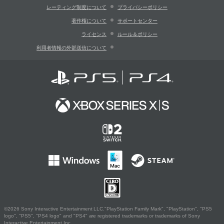
レーティング制度について
プライバシーポリシー
著作権について
サポートセンター
ライセンス
ルール＆ポリシー
利用者情報の外部送信について
©2026 Sony Interactive Entertainment LLC."PlayStation Family Mark", "PlayStation", "PS5
logo", "PS5", "PS4 logo" and "PS4" are registered trademarks or trademarks of Sony
Interactive Entertainment Inc.