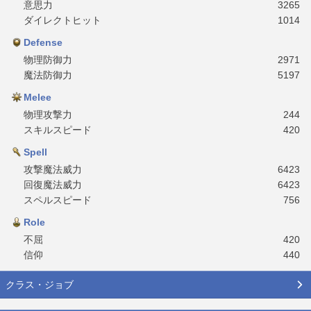
意思力
3265
ダイレクトヒット
1014
Defense
物理防御力
2971
魔法防御力
5197
Melee
物理攻撃力
244
スキルスピード
420
Spell
攻撃魔法威力
6423
回復魔法威力
6423
スペルスピード
756
Role
不屈
420
信仰
440
クラス・ジョブ