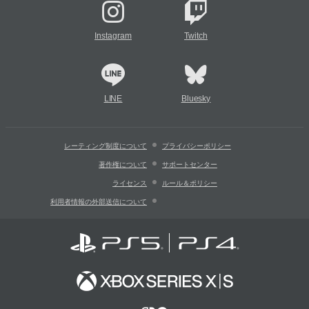
Instagram
Twitch
LINE
Bluesky
レーティング制度について
プライバシーポリシー
著作権について
サポートセンター
ライセンス
ルール＆ポリシー
利用者情報の外部送信について