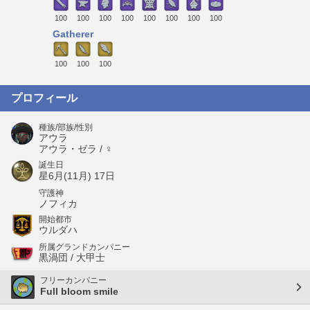
100
100
100
100
100
100
100
100
Gatherer
100
100
100
プロフィール
種族/部族/性別
アウラ
アウラ・ゼラ / ♀
誕生日
星6月(11月) 17日
守護神
ノフィカ
開始都市
ウルダハ
所属グランドカンパニー
黒渦団 / 大甲士
フリーカンパニー
Full bloom smile