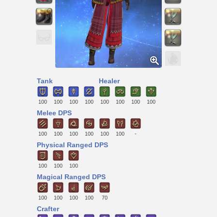
Tank
Healer
100
100
100
100
100
100
100
100
Melee DPS
100
100
100
100
100
100
-
Physical Ranged DPS
100
100
100
Magical Ranged DPS
100
100
100
100
70
Crafter