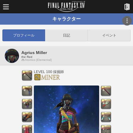
キャラクター
プロフィール
日記
イベント
Agrius Miller
the Red
Atomos [Elemental]
LEVEL 100 採掘師