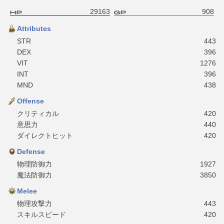
29163
908
Attributes
STR
443
DEX
396
VIT
1276
INT
396
MND
438
Offense
クリティカル
420
意思力
440
ダイレクトヒット
420
Defense
物理防御力
1927
魔法防御力
3850
Melee
物理攻撃力
443
スキルスピード
420