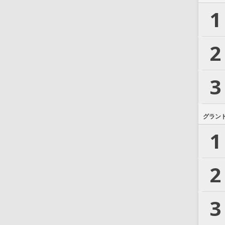
1
2
3
グラン
1
2
3