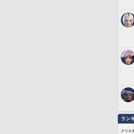
ラン
クリス