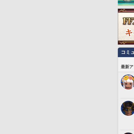
コミ
最新ア