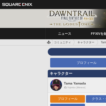
ニュース
FFXIVを
コミュニティ
キャラクター
Tam
プロフィール
キャラクター
Tama Yamada
Yojimbo [Meteor]
プロフィール
クラス・