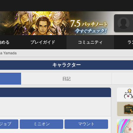
始める
プレイガイド
コミュニティ
ラ
a Yamada
キャラクター
日記
ジョブ
ミニオン
マウント