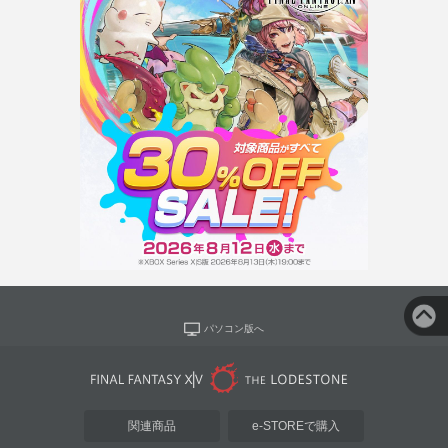
パソコン版へ
関連商品
e-STOREで購入