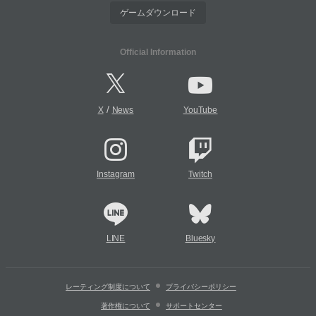
ゲームダウンロード
Official Information
/
X
News
YouTube
Instagram
Twitch
LINE
Bluesky
レーティング制度について
プライバシーポリシー
著作権について
サポートセンター