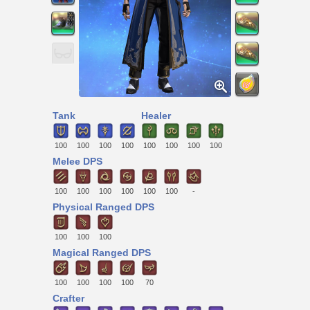
Tank
Healer
100
100
100
100
100
100
100
100
Melee DPS
100
100
100
100
100
100
-
Physical Ranged DPS
100
100
100
Magical Ranged DPS
100
100
100
100
70
Crafter