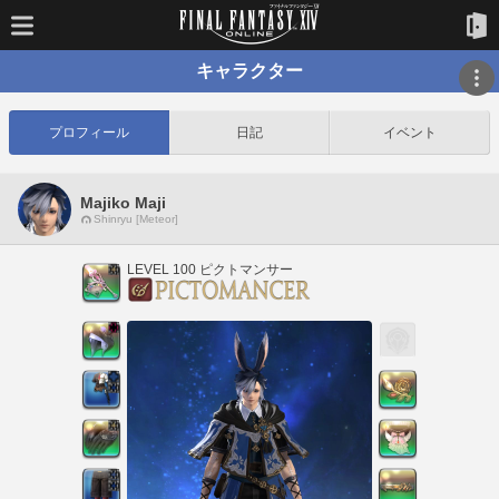
キャラクター
プロフィール
日記
イベント
Majiko Maji
Shinryu [Meteor]
LEVEL 100 ピクトマンサー