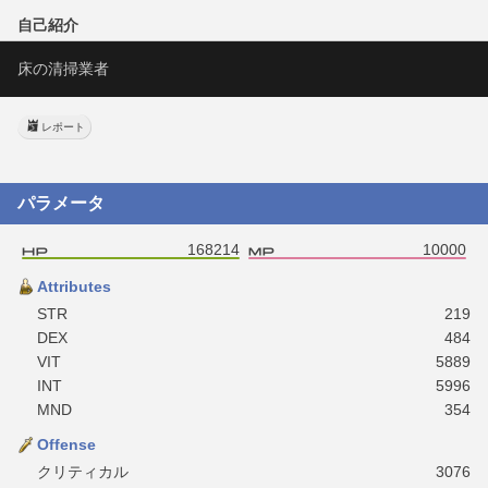
自己紹介
床の清掃業者
レポート
パラメータ
168214
10000
Attributes
STR
219
DEX
484
VIT
5889
INT
5996
MND
354
Offense
クリティカル
3076