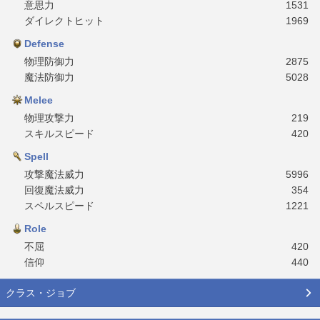
意思力
1531
ダイレクトヒット
1969
Defense
物理防御力
2875
魔法防御力
5028
Melee
物理攻撃力
219
スキルスピード
420
Spell
攻撃魔法威力
5996
回復魔法威力
354
スペルスピード
1221
Role
不屈
420
信仰
440
クラス・ジョブ