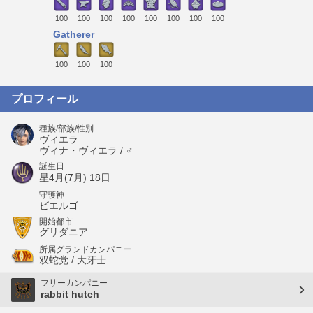
100
100
100
100
100
100
100
100
Gatherer
100
100
100
プロフィール
種族/部族/性別
ヴィエラ
ヴィナ・ヴィエラ / ♂
誕生日
星4月(7月) 18日
守護神
ビエルゴ
開始都市
グリダニア
所属グランドカンパニー
双蛇党 / 大牙士
フリーカンパニー
rabbit hutch