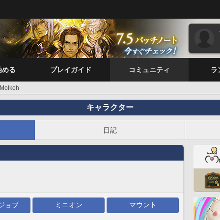
始める
プレイガイド
コミュニティ
ラ
Molkoh
キャラクター
日記
ジョブ
ミニオン
マウント