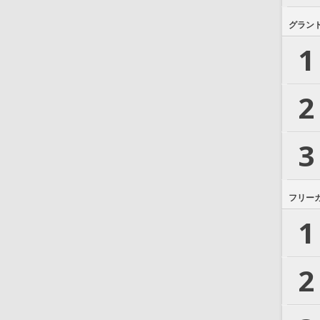
グラン
1
2
3
フリー
1
2