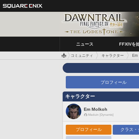
ニュース
FFXIVを
コミュニティ
キャラクター
Em 
プロフィール
キャラクター
Em Molkoh
Maduin [Dynamis]
プロフィール
クラス・