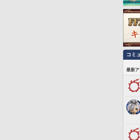
コミ
最新ア