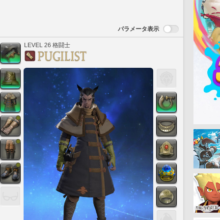
パラメータ表示
LEVEL 26 格闘士