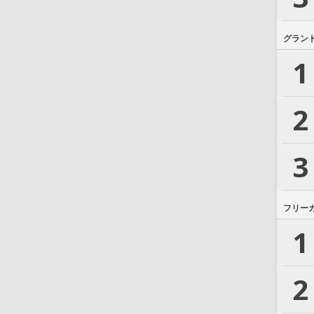
グラン
1
2
3
フリー
1
2