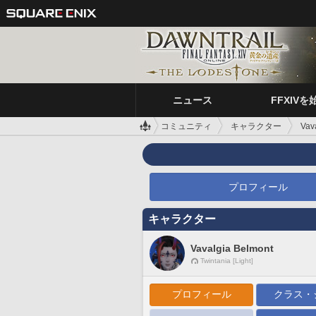
ニュース
FFXIVを
コミュニティ
キャラクター
Vav
プロフィール
キャラクター
Vavalgia Belmont
Twintania [Light]
プロフィール
クラス・