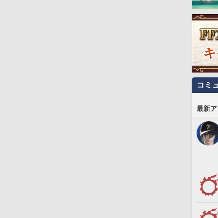
コミ
最新ア