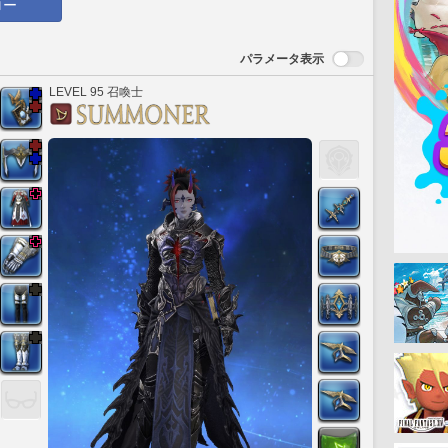
ロー
パラメータ表示
LEVEL 95 召喚士