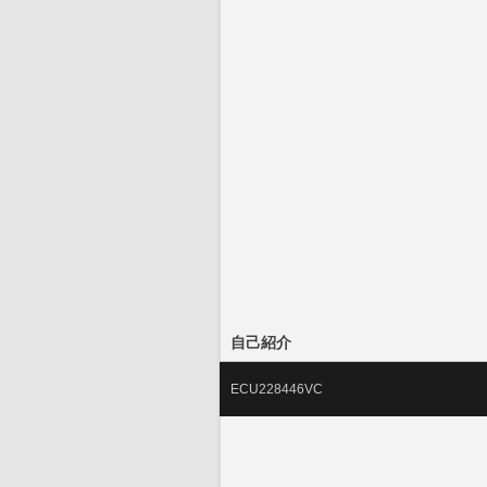
自己紹介
ECU228446VC