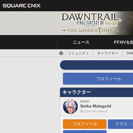
ニュース
FFXIVを
コミュニティ
キャラクター
Set
プロフィール
キャラクター
GARO
Setka Malaguld
Chocobo [Mana]
プロフィール
クラス・