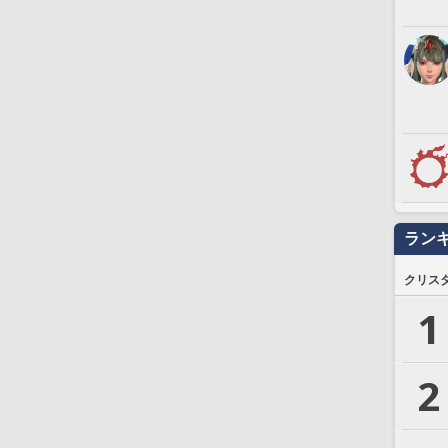
ラン
クリス
1
2