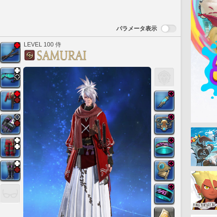
パラメータ表示
LEVEL 100 侍