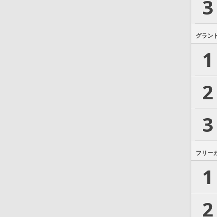
3
グラン
1
2
3
フリー
1
2