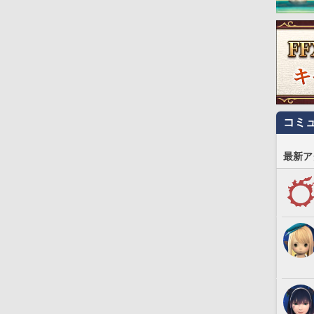
コミ
最新ア