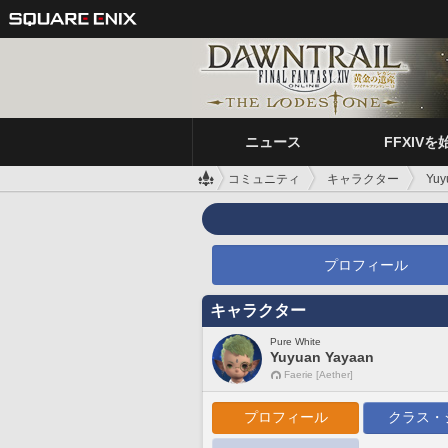
ニュース
FFXIVを
コミュニティ
キャラクター
Yuy
プロフィール
キャラクター
Pure White
Yuyuan Yayaan
Faerie [Aether]
プロフィール
クラス・