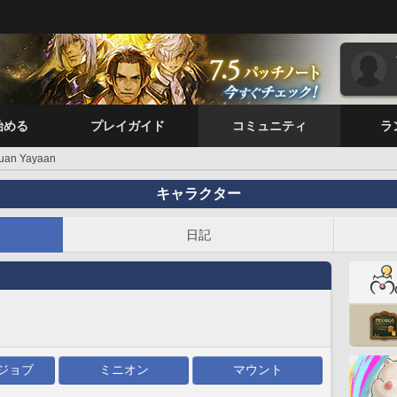
始める
プレイガイド
コミュニティ
ラ
uan Yayaan
キャラクター
日記
ジョブ
ミニオン
マウント