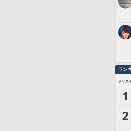
ラン
クリス
1
2