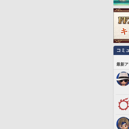
コミ
最新ア