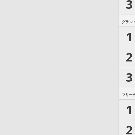
3
グラン
1
2
3
フリー
1
2