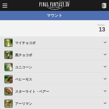
マウント
TOTAL
13
マイチョコボ
黒チョコボ
ユニコーン
ベヒーモス
スターライト・ベアー
アーリマン