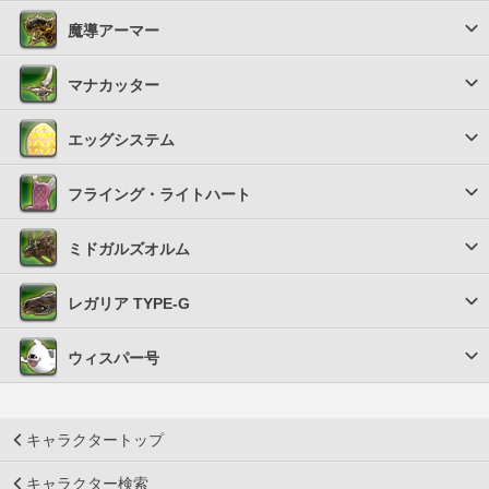
魔導アーマー
マナカッター
エッグシステム
フライング・ライトハート
ミドガルズオルム
レガリア TYPE-G
ウィスパー号
キャラクタートップ
キャラクター検索