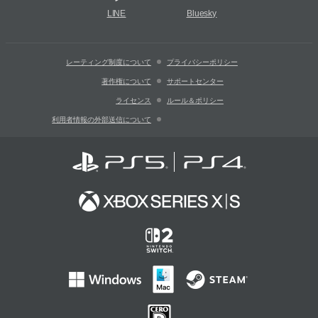
LINE
Bluesky
レーティング制度について
プライバシーポリシー
著作権について
サポートセンター
ライセンス
ルール＆ポリシー
利用者情報の外部送信について