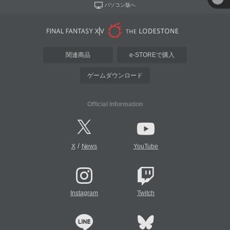
パソコン版へ
関連商品
e-STOREで購入
ゲームダウンロード
Official Information
/
X
News
YouTube
Instagram
Twitch