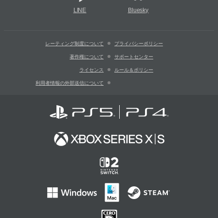
LINE
Bluesky
レーティング制度について
プライバシーポリシー
著作権について
サポートセンター
ライセンス
ルール＆ポリシー
利用者情報の外部送信について