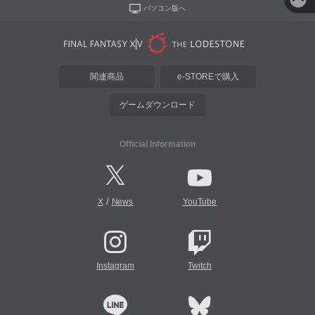
パソコン版へ
関連商品
e-STOREで購入
ゲームダウンロード
Official Information
/
X
News
YouTube
Instagram
Twitch