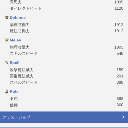
意思力
1095
ダイレクトヒット
1120
Defense
物理防御力
1912
魔法防御力
1912
Melee
物理攻撃力
1903
スキルスピード
545
Spell
攻撃魔法威力
159
回復魔法威力
201
スペルスピード
388
Role
不屈
388
信仰
360
クラス・ジョブ