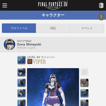
キャラクター
プロフィール
日記
イベント
God of Magic
Zoca Shirayuki
Raiden [Light]
LEVEL 84 ヴァイパー