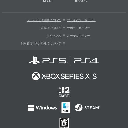
LINE
Bluesky
レーティング制度について
プライバシーポリシー
著作権について
サポートセンター
ライセンス
ルール＆ポリシー
利用者情報の外部送信について