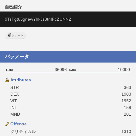
自己紹介
9TsTgt65gnewYhkJs3tnIFcZUNN2
レポート
パラメータ
36096
10000
Attributes
STR
363
DEX
1903
VIT
1952
INT
159
MND
201
Offense
クリティカル
1310