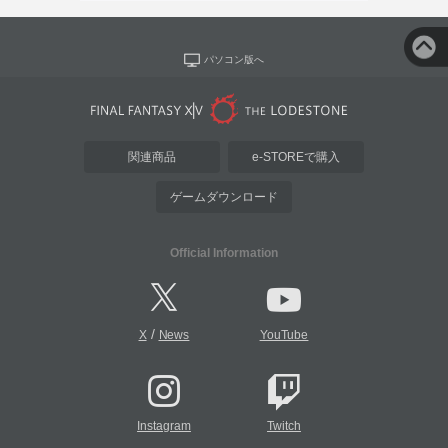
パソコン版へ
関連商品
e-STOREで購入
ゲームダウンロード
Official Information
/
X
News
YouTube
Instagram
Twitch