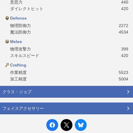
意思力
440
ダイレクトヒット
420
Defense
物理防御力
2272
魔法防御力
4534
Melee
物理攻撃力
399
スキルスピード
420
Crafting
作業精度
5523
加工精度
5004
クラス・ジョブ
フェイスアクセサリー