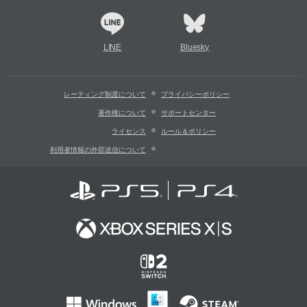
LINE
Bluesky
レーティング制度について
プライバシーポリシー
著作権について
サポートセンター
ライセンス
ルール＆ポリシー
利用者情報の外部送信について