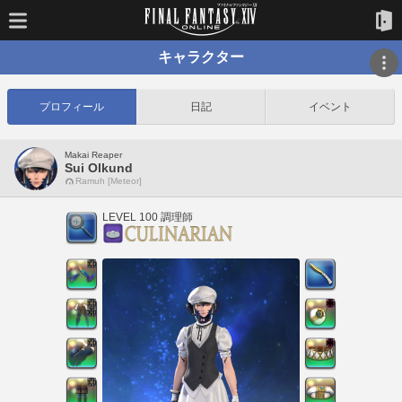
キャラクター
プロフィール
日記
イベント
Makai Reaper
Sui Olkund
Ramuh [Meteor]
LEVEL 100 調理師