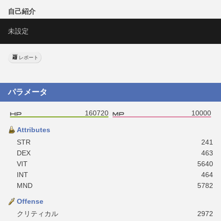
自己紹介
未設定
レポート
パラメータ
160720
10000
Attributes
STR
241
DEX
463
VIT
5640
INT
464
MND
5782
Offense
クリティカル
2972