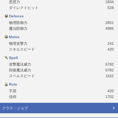
意思力
1834
ダイレクトヒット
528
Defense
物理防御力
2851
魔法防御力
4985
Melee
物理攻撃力
241
スキルスピード
420
Spell
攻撃魔法威力
5782
回復魔法威力
5782
スペルスピード
1162
Role
不屈
420
信仰
1702
クラス・ジョブ