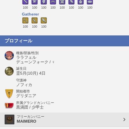
100
100
100
100
100
100
100
100
Gatherer
100
100
100
プロフィール
種族/部族/性別
ララフェル
デューンフォーク / ♀
誕生日
霊5月(10月) 4日
守護神
ノフィカ
開始都市
グリダニア
所属グランドカンパニー
黒渦団 / 少甲士
フリーカンパニー
MAIMERO