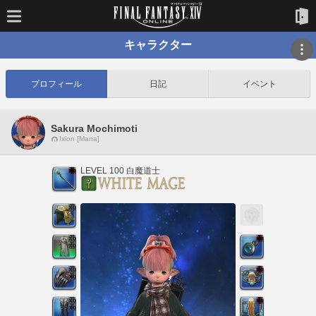
キャラクター
プロフィール
日記
イベント
Sakura Mochimoti
Ixion [Mana]
LEVEL 100 白魔道士