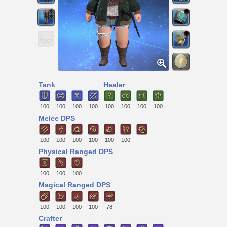
Tank
Healer
100
100
100
100
100
100
100
100
Melee DPS
100
100
100
100
100
100
-
Physical Ranged DPS
100
100
100
Magical Ranged DPS
100
100
100
100
78
Crafter