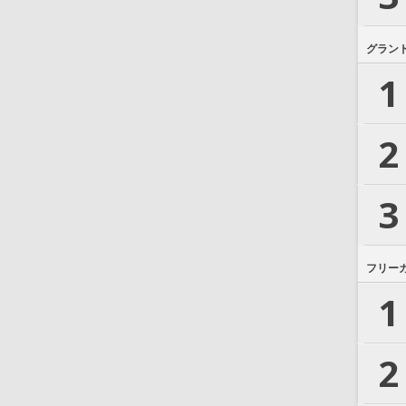
グラン
1
2
3
フリー
1
2