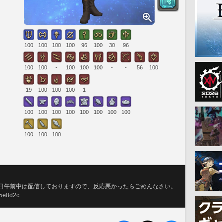
100
100
100
100
96
100
30
96
100
100
-
100
100
100
-
-
56
100
19
100
100
100
1
100
100
100
100
100
100
100
100
100
100
100
平日午前中は配信しておりますので、反応悪かったらごめんなさい。
05e8d2c