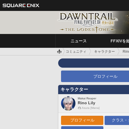
ニュース
FFXIVを
コミュニティ
キャラクター
Rino
プロフィール
キャラクター
Makai Reaper
Rino Lily
Asura [Mana]
プロフィール
クラス・