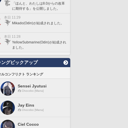
「ほんと、わたしは8.0からの改革
に期待する」を公開しました。
本日 11:29
Mikado(Odin)が結成されました。
本日 11:28
YellowSubmarine(Odin)が結成され
ました。
キングピックアップ
タルコンフリクト ランキング
Sensei Jyutusi
Chocobo [Mana]
Jay Eins
Chocobo [Mana]
Ciel Cocco