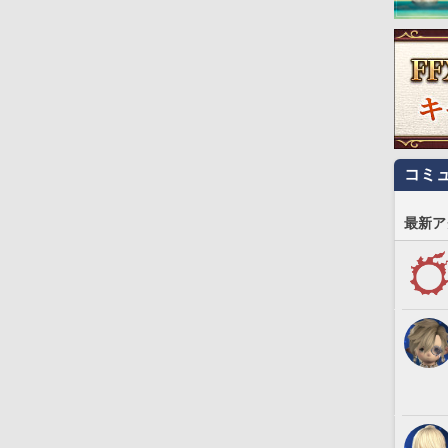
コミ
最新ア