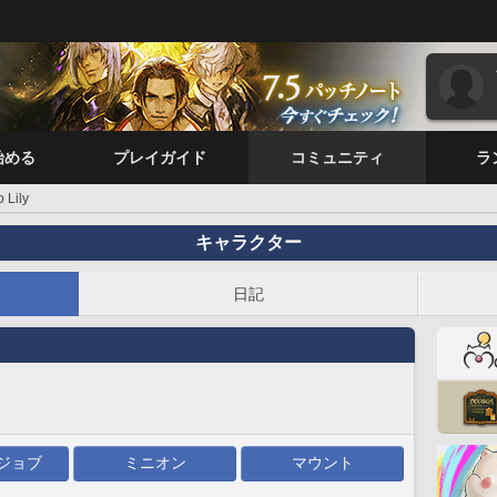
始める
プレイガイド
コミュニティ
ラ
 Lily
キャラクター
日記
ジョブ
ミニオン
マウント