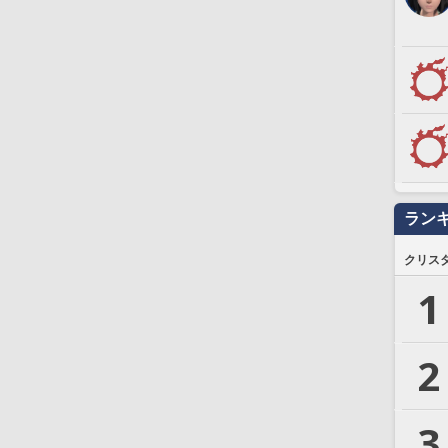
ラン
クリス
1
2
3