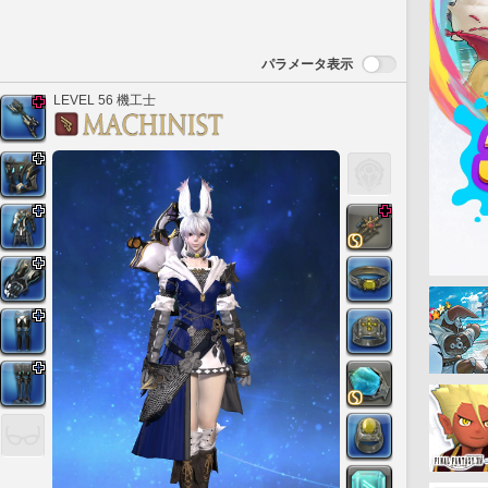
パラメータ表示
LEVEL 56 機工士