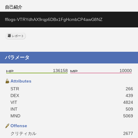
自己紹介
fflogs-VTRYdhAX9rqp6DBx1FgHcmbCP4awG8NZ
レポート
パラメータ
136158
10000
Attributes
STR
266
DEX
439
VIT
4824
INT
509
MND
5069
Offense
クリティカル
2677