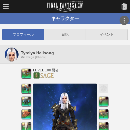
キャラクター
プロフィール
日記
イベント
Tyrelya Hellsong
Omega [Chaos]
LEVEL 100 賢者