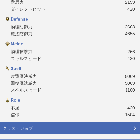
意思力
2159
ダイレクトヒット
420
Defense
物理防御力
2663
魔法防御力
4655
Melee
物理攻撃力
266
スキルスピード
420
Spell
攻撃魔法威力
5069
回復魔法威力
5069
スペルスピード
1100
Role
不屈
420
信仰
1504
クラス・ジョブ