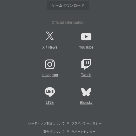
ゲームダウンロード
Official Information
/
X
News
YouTube
Instagram
Twitch
LINE
Bluesky
レーティング制度について
プライバシーポリシー
著作権について
サポートセンター