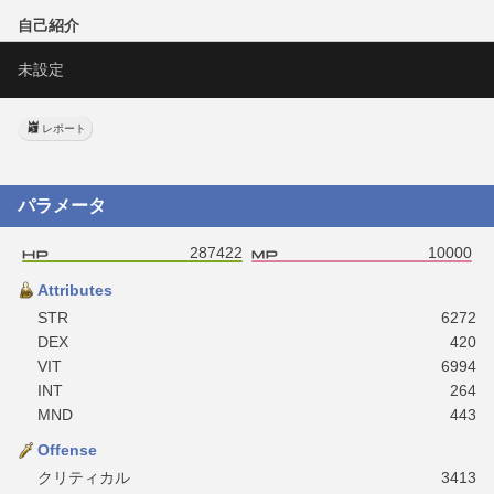
自己紹介
未設定
レポート
パラメータ
287422
10000
Attributes
STR
6272
DEX
420
VIT
6994
INT
264
MND
443
Offense
クリティカル
3413