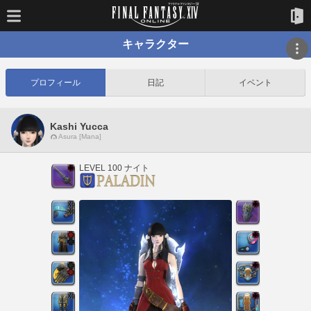
キャラクター
プロフィール
日記
イベント
Kashi Yucca
Asura [Mana]
LEVEL 100 ナイト