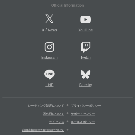
Official Information
/
X
News
YouTube
Instagram
Twitch
LINE
Bluesky
レーティング制度について
プライバシーポリシー
著作権について
サポートセンター
ライセンス
ルール＆ポリシー
利用者情報の外部送信について