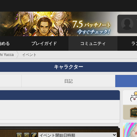
始める
プレイガイド
コミュニティ
ラ
hi Yucca
イベント
キャラクター
日記