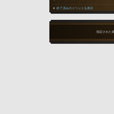
終了済みのイベントを表示
指定された