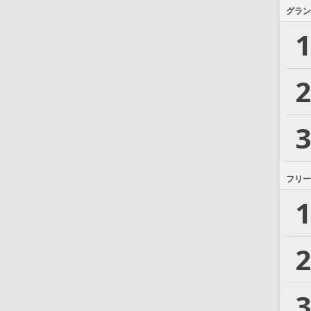
グラン
1
2
3
フリー
1
2
3