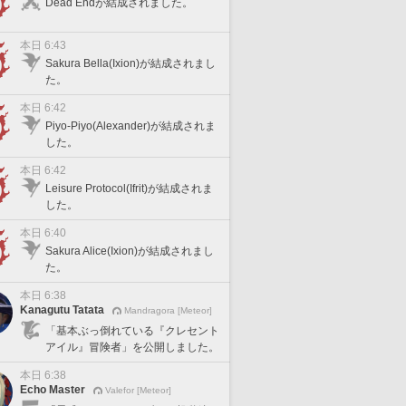
Dead Endが結成されました。
本日 6:43
Sakura Bella(Ixion)が結成されまし
た。
本日 6:42
Piyo-Piyo(Alexander)が結成されま
した。
本日 6:42
Leisure Protocol(Ifrit)が結成されま
した。
本日 6:40
Sakura Alice(Ixion)が結成されまし
た。
本日 6:38
Kanagutu Tatata
Mandragora [Meteor]
「基本ぶっ倒れている『クレセント
アイル』冒険者」を公開しました。
本日 6:38
Echo Master
Valefor [Meteor]