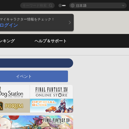
日本語
マイキャラクター情報をチェック！
ログイン
ンキング
ヘルプ＆サポート
イベント