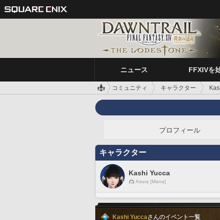
ニュース
FFXIVを
コミュニティ
キャラクター
Kas
プロフィール
キャラクター
Kashi Yucca
Asura [Mana]
Kashi Yucca
さんのイベント一覧