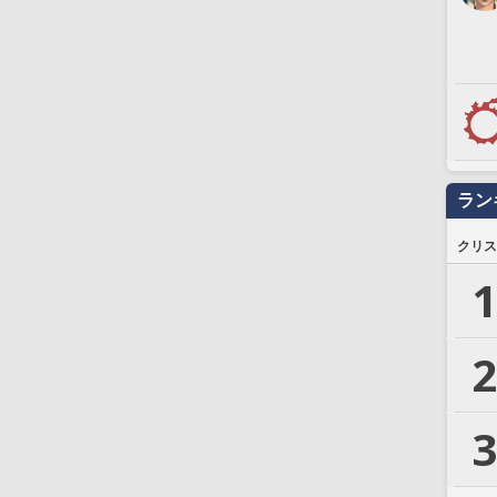
ラン
クリス
1
2
3