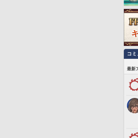
コミ
最新