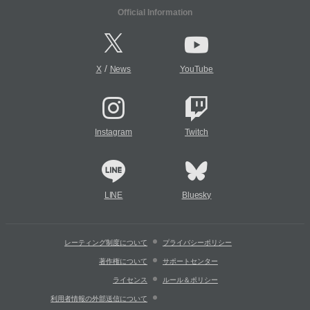
Official Information
/
X
News
YouTube
Instagram
Twitch
LINE
Bluesky
レーティング制度について
プライバシーポリシー
著作権について
サポートセンター
ライセンス
ルール＆ポリシー
利用者情報の外部送信について