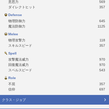
意思力
569
ダイレクトヒット
357
Defense
物理防御力
645
魔法防御力
1125
Melee
物理攻撃力
118
スキルスピード
357
Spell
攻撃魔法威力
970
回復魔法威力
970
スペルスピード
543
Role
不屈
357
信仰
697
クラス・ジョブ