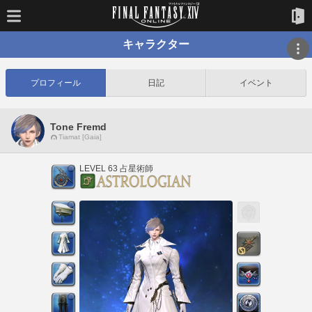
キャラクター
プロフィール
日記
イベント
Tone Fremd
Tiamat [Gaia]
LEVEL 63 占星術師