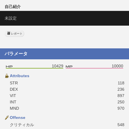
自己紹介
未設定
レポート
パラメータ
10429
10000
Attributes
STR
118
DEX
236
VIT
897
INT
250
MND
970
Offense
クリティカル
548