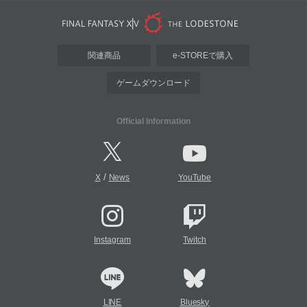
関連商品
e-STOREで購入
ゲームダウンロード
Official Information
/
X
News
YouTube
Instagram
Twitch
LINE
Bluesky