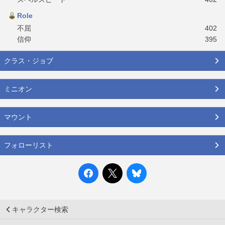
Role
不屈
402
信仰
395
クラス・ジョブ
ミニオン
マウント
フォローリスト
キャラクター検索