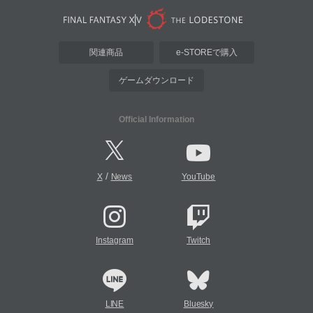
関連商品
e-STOREで購入
ゲームダウンロード
Official Information
/
X
News
YouTube
Instagram
Twitch
LINE
Bluesky