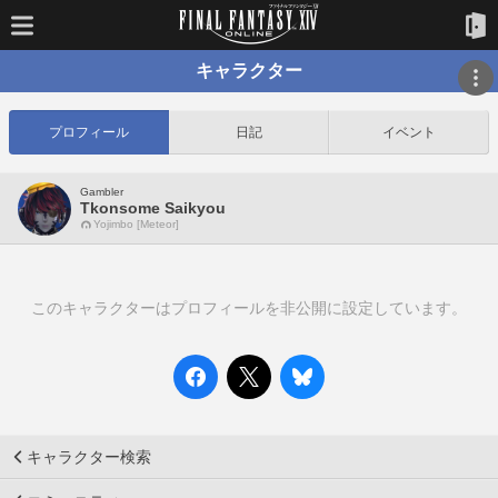
キャラクター
プロフィール
日記
イベント
Gambler
Tkonsome Saikyou
Yojimbo [Meteor]
このキャラクターはプロフィールを非公開に設定しています。
キャラクター検索