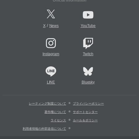
Official Information
/
X
News
YouTube
Instagram
Twitch
LINE
Bluesky
レーティング制度について
プライバシーポリシー
著作権について
サポートセンター
ライセンス
ルール＆ポリシー
利用者情報の外部送信について