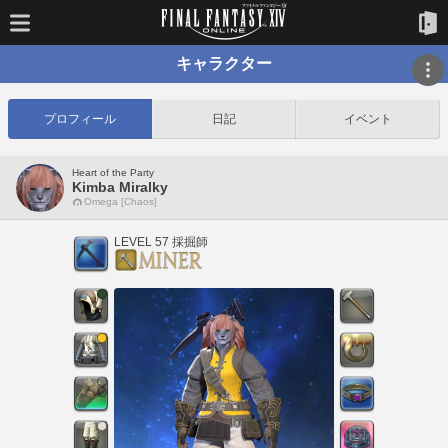
キャラクター
プロフィール
日記
イベント
Heart of the Party
Kimba Miralky
Omega [Chaos]
LEVEL 57 採掘師