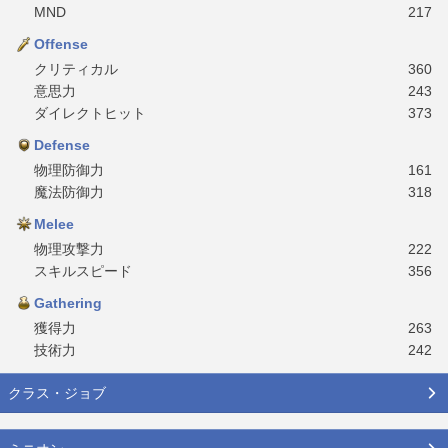
MND
217
Offense
クリティカル
360
意思力
243
ダイレクトヒット
373
Defense
物理防御力
161
魔法防御力
318
Melee
物理攻撃力
222
スキルスピード
356
Gathering
獲得力
263
技術力
242
クラス・ジョブ