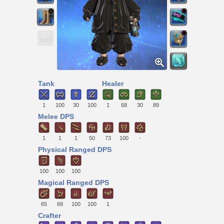
Tank
Healer
1
100
30
100
1
68
30
89
Melee DPS
1
1
1
50
73
100
-
Physical Ranged DPS
100
100
100
Magical Ranged DPS
65
68
100
100
1
Crafter