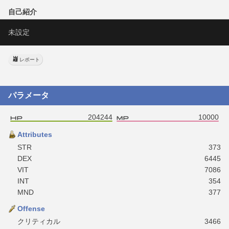
自己紹介
未設定
レポート
パラメータ
204244
10000
Attributes
STR
373
DEX
6445
VIT
7086
INT
354
MND
377
Offense
クリティカル
3466