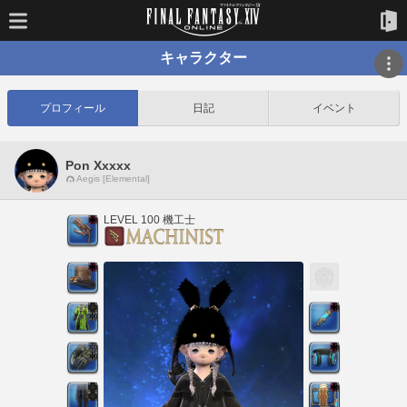
キャラクター
プロフィール
日記
イベント
Pon Xxxxx
Aegis [Elemental]
LEVEL 100 機工士