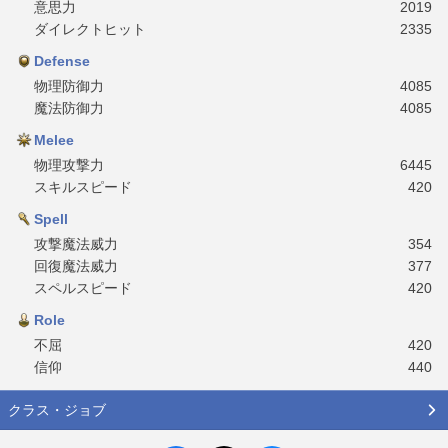
意思力
2019
ダイレクトヒット
2335
Defense
物理防御力
4085
魔法防御力
4085
Melee
物理攻撃力
6445
スキルスピード
420
Spell
攻撃魔法威力
354
回復魔法威力
377
スペルスピード
420
Role
不屈
420
信仰
440
クラス・ジョブ