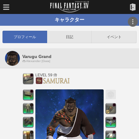
キャラクター
プロフィール
日記
イベント
Varugu Grand
Alexander [Gaia]
LEVEL 59 侍