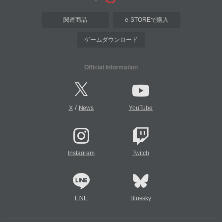
関連商品
e-STOREで購入
ゲームダウンロード
Official Information
/
X
News
YouTube
Instagram
Twitch
LINE
Bluesky