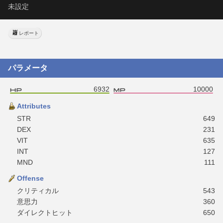
未設定
レポート
パラメータ
6932
10000
Attributes
STR
649
DEX
231
VIT
635
INT
127
MND
111
Offense
クリティカル
543
意思力
360
ダイレクトヒット
650