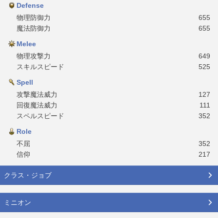
Defense
物理防御力
655
魔法防御力
655
Melee
物理攻撃力
649
スキルスピード
525
Spell
攻撃魔法威力
127
回復魔法威力
111
スペルスピード
352
Role
不屈
352
信仰
217
クラス・ジョブ
ミニオン