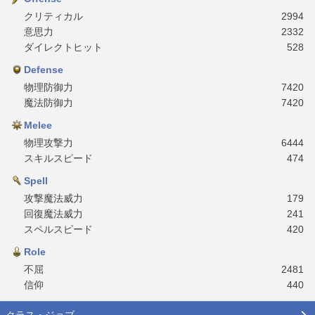
クリティカル
2994
意思力
2332
ダイレクトヒット
528
Defense
物理防御力
7420
魔法防御力
7420
Melee
物理攻撃力
6444
スキルスピード
474
Spell
攻撃魔法威力
179
回復魔法威力
241
スペルスピード
420
Role
不屈
2481
信仰
440
クラス・ジョブ