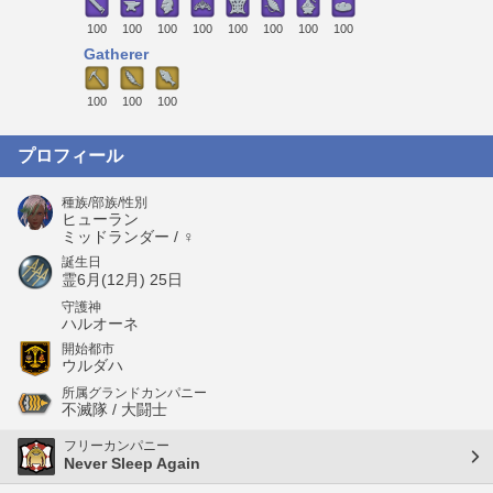
100
100
100
100
100
100
100
100
Gatherer
100
100
100
プロフィール
種族/部族/性別
ヒューラン
ミッドランダー / ♀
誕生日
霊6月(12月) 25日
守護神
ハルオーネ
開始都市
ウルダハ
所属グランドカンパニー
不滅隊 / 大闘士
フリーカンパニー
Never Sleep Again