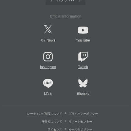
Official Information
/
X
News
YouTube
Instagram
Twitch
LINE
Bluesky
レーティング制度について
プライバシーポリシー
著作権について
サポートセンター
ライセンス
ルール＆ポリシー