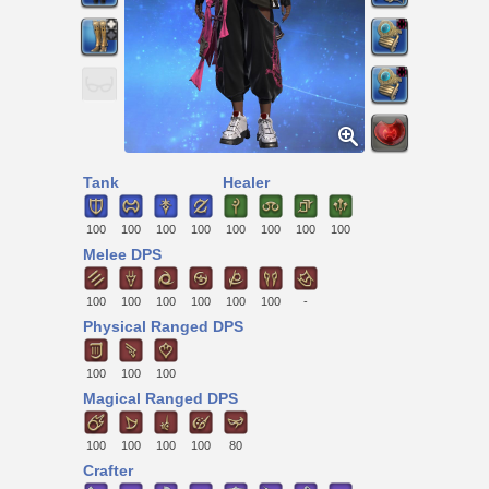
Tank
Healer
100
100
100
100
100
100
100
100
Melee DPS
100
100
100
100
100
100
-
Physical Ranged DPS
100
100
100
Magical Ranged DPS
100
100
100
100
80
Crafter