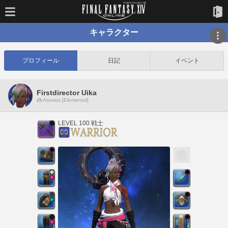
キャラクター
プロフィール
日記
イベント
Firstdirector Uika
Atomos [Elemental]
LEVEL 100 戦士