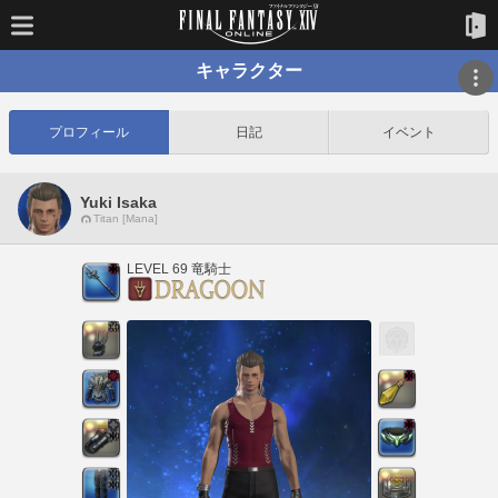
キャラクター
プロフィール
日記
イベント
Yuki Isaka
Titan [Mana]
LEVEL 69 竜騎士