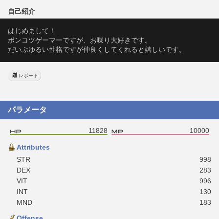
自己紹介
はじめまして！
ポンコツゲーマーですが、お喋り大好きです。
だいぶゆるい性格ですが仲良くしてくれると嬉しいです。
レポート
パラメータ
11828
10000
Attributes
STR
998
DEX
283
VIT
996
INT
130
MND
183
Offense