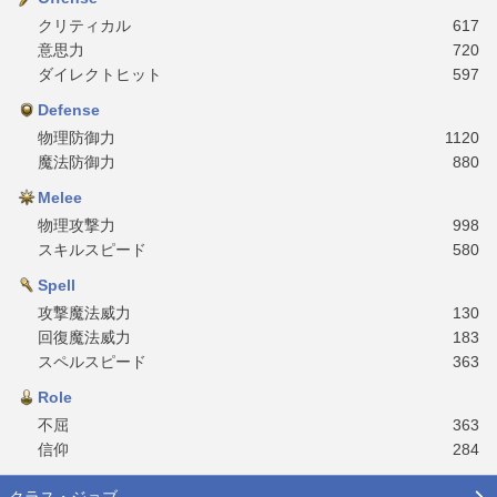
クリティカル
617
意思力
720
ダイレクトヒット
597
Defense
物理防御力
1120
魔法防御力
880
Melee
物理攻撃力
998
スキルスピード
580
Spell
攻撃魔法威力
130
回復魔法威力
183
スペルスピード
363
Role
不屈
363
信仰
284
クラス・ジョブ