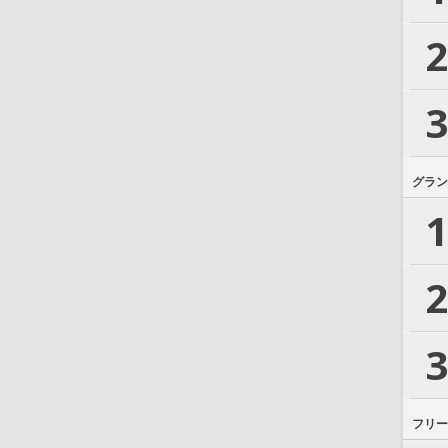
2
3
グラン
1
2
3
フリー