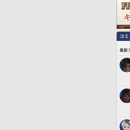
コミ
最新