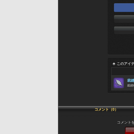
このアイ
裁
裁縫
コメント（0）
コメント