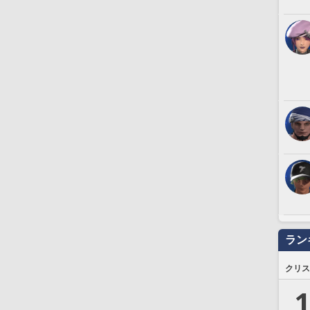
ラン
クリス
1