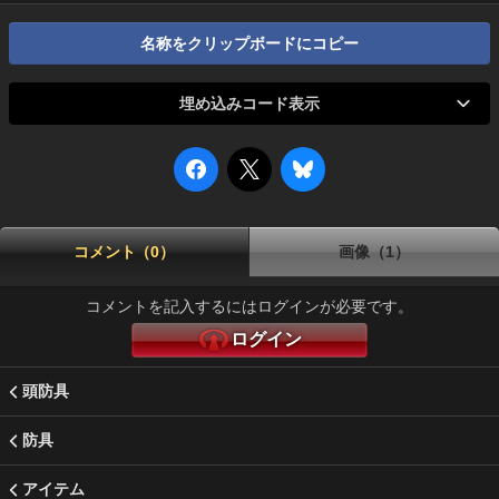
名称をクリップボードにコピー
埋め込みコード表示
コメント（0）
画像（1）
コメントを記入するにはログインが必要です。
ログイン
頭防具
防具
アイテム