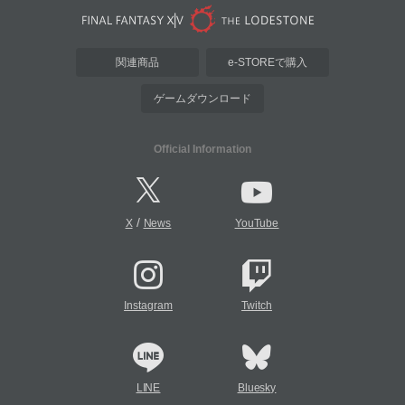
関連商品
e-STOREで購入
ゲームダウンロード
Official Information
/
X
News
YouTube
Instagram
Twitch
LINE
Bluesky