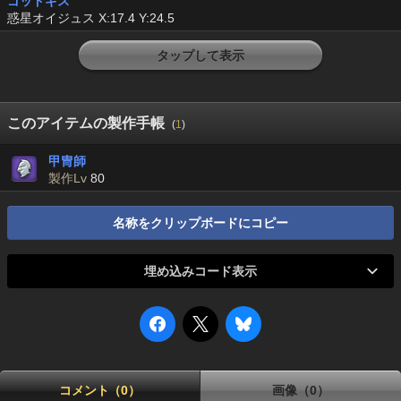
ゴッドギス
惑星オイジュス X:17.4 Y:24.5
タップして表示
このアイテムの製作手帳
(
1
)
甲冑師
製作Lv
80
名称をクリップボードにコピー
埋め込みコード表示
コメント（0）
画像（0）