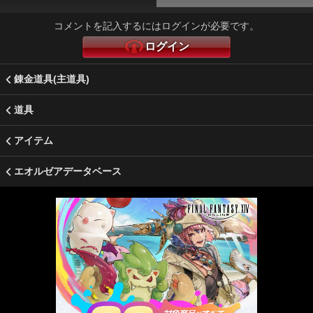
コメントを記入するにはログインが必要です。
ログイン
錬金道具(主道具)
道具
アイテム
エオルゼアデータベース