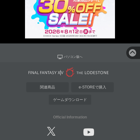
パソコン版へ
関連商品
e-STOREで購入
ゲームダウンロード
Official Information