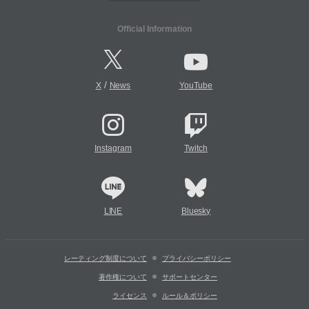
Official Information
/
X
News
YouTube
Instagram
Twitch
LINE
Bluesky
レーティング制度について
プライバシーポリシー
著作権について
サポートセンター
ライセンス
ルール＆ポリシー