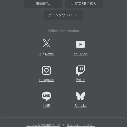
関連商品
e-STOREで購入
ゲームダウンロード
Official Information
/
X
News
YouTube
Instagram
Twitch
LINE
Bluesky
レーティング制度について
プライバシーポリシー