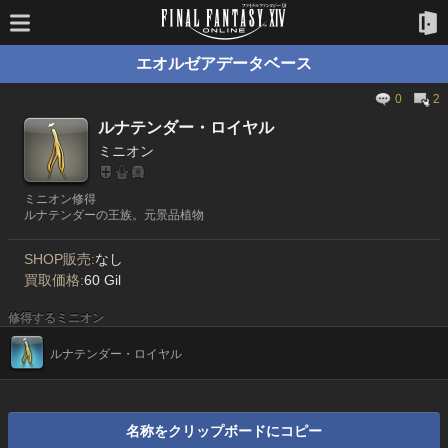
エオルゼアデータベース
0
2
ルナテンダー・ロイヤル
ミニオン
ミニオン修得
ルナテンダーの王族。元景品植物
SHOP販売:
なし
買取価格:
60 Gil
修得するミニオン
ルナテンダー・ロイヤル
名称をクリップボードにコピー