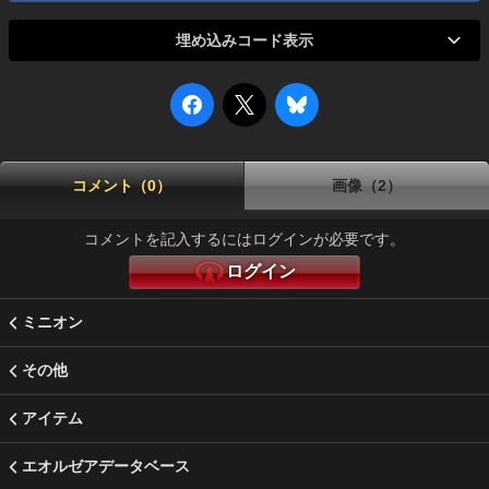
埋め込みコード表示
コメント（0）
画像（2）
コメントを記入するにはログインが必要です。
ログイン
ミニオン
その他
アイテム
エオルゼアデータベース