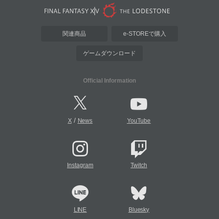
関連商品
e-STOREで購入
ゲームダウンロード
Official Information
/
X
News
YouTube
Instagram
Twitch
LINE
Bluesky