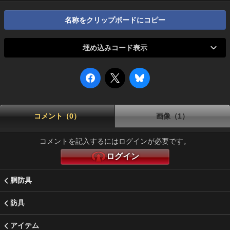
名称をクリップボードにコピー
埋め込みコード表示
コメント（0）
画像（1）
コメントを記入するにはログインが必要です。
ログイン
胴防具
防具
アイテム