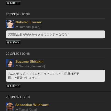
2013/12/25 03:38
Nukoko Looser
Durandal [Gaia]
実際見た目ががあからさまにニンジャなのだ！
2013/12/23 00:48
Suzume Shitakiri
Garuda [Elemental]
みんな何を言ってるんだろう？ニンジャに防具は不要
裸こそ正装でしょうに！
2013/12/21 17:10
Sebastian Wildhunt
Tiamat [Gaia]