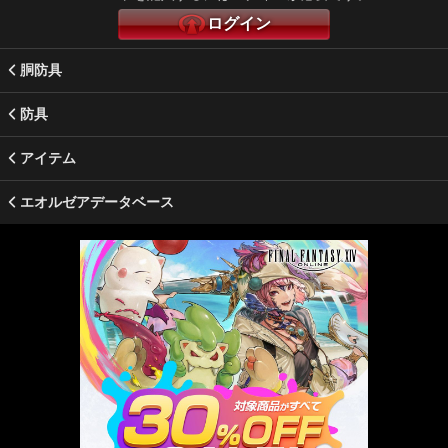
ログイン
胴防具
防具
アイテム
エオルゼアデータベース