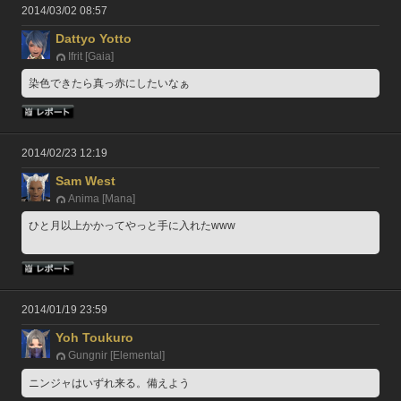
2014/03/02 08:57
Dattyo Yotto
Ifrit [Gaia]
染色できたら真っ赤にしたいなぁ
2014/02/23 12:19
Sam West
Anima [Mana]
ひと月以上かかってやっと手に入れたwww
2014/01/19 23:59
Yoh Toukuro
Gungnir [Elemental]
ニンジャはいずれ来る。備えよう