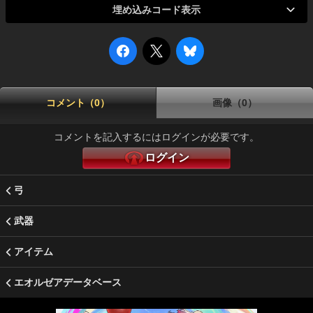
埋め込みコード表示
コメント（0）
画像（0）
コメントを記入するにはログインが必要です。
ログイン
弓
武器
アイテム
エオルゼアデータベース