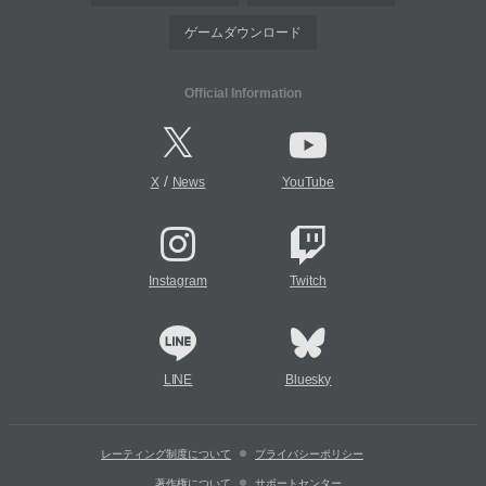
ゲームダウンロード
Official Information
/
X
News
YouTube
Instagram
Twitch
LINE
Bluesky
レーティング制度について
プライバシーポリシー
著作権について
サポートセンター